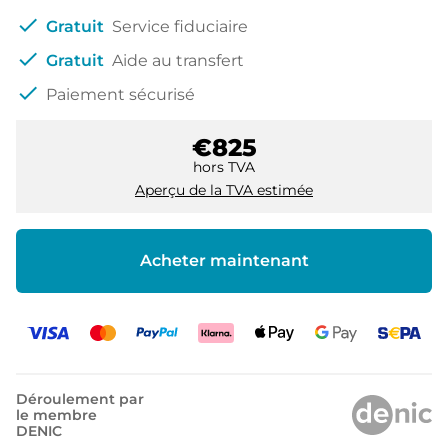
check
Gratuit
Service fiduciaire
check
Gratuit
Aide au transfert
check
Paiement sécurisé
€825
hors TVA
Aperçu de la TVA estimée
Acheter maintenant
Déroulement par
le membre
DENIC