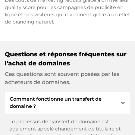
Des coûts de marketing réduits grâce à un meilleur
quality score pour les campagnes de publicité en
ligne et des visiteurs qui reviennent grâce à un effet
de branding naturel.
Questions et réponses fréquentes sur
l'achat de domaines
Ces questions sont souvent posées par les
acheteurs de domaines.
Comment fonctionne un transfert de
expand_more
domaine ?
Le processus de transfert de domaine est
également appelé changement de titulaire et