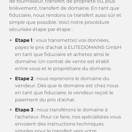
de fournisseur, transfert de propriété ou, plus
brièvement, transfert de domaine. En tant que
fiduciaire, nous rendons ce transfert aussi sûr et
simple que possible. Voici notre procédure
sécurisée étape par étape :
Etape 1
: vous transmettez vos données,
payez le prix d'achat à ELITEDOMAINS GmbH
en tant que fiduciaire et achetez ainsi le
domaine. Un contrat de vente est établi
entre vous et le propriétaire du domaine.
Etape 2
: nous reprenons le domaine du
vendeur. Dès que le domaine est chez nous
en tant que fiduciaire, le vendeur reçoit le
paiement du prix d'achat.
Etape 3
: nous transférons le domaine à
l'acheteur. Pour ce faire, nos spécialistes vous
envoient des instructions techniques
simples pour le transfert vers votre