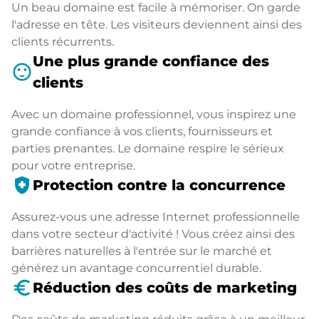
Un beau domaine est facile à mémoriser. On garde
l'adresse en tête. Les visiteurs deviennent ainsi des
clients récurrents.
Une plus grande confiance des
sentiment_satisfied
clients
Avec un domaine professionnel, vous inspirez une
grande confiance à vos clients, fournisseurs et
parties prenantes. Le domaine respire le sérieux
pour votre entreprise.
health_and_safety
Protection contre la concurrence
Assurez-vous une adresse Internet professionnelle
dans votre secteur d'activité ! Vous créez ainsi des
barrières naturelles à l'entrée sur le marché et
générez un avantage concurrentiel durable.
euro_symbol
Réduction des coûts de marketing