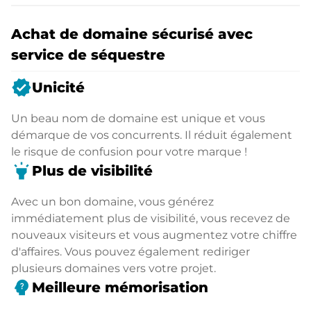
Achat de domaine sécurisé avec
service de séquestre
verified
Unicité
Un beau nom de domaine est unique et vous
démarque de vos concurrents. Il réduit également
le risque de confusion pour votre marque !
highlight
Plus de visibilité
Avec un bon domaine, vous générez
immédiatement plus de visibilité, vous recevez de
nouveaux visiteurs et vous augmentez votre chiffre
d'affaires. Vous pouvez également rediriger
plusieurs domaines vers votre projet.
psychology_alt
Meilleure mémorisation