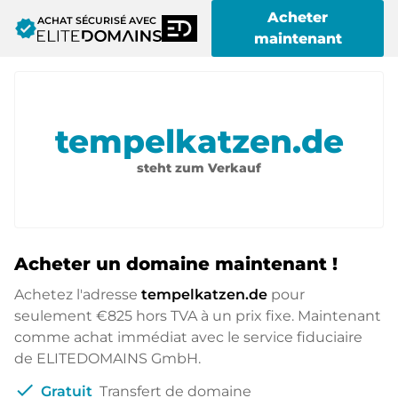
Acheter
ACHAT SÉCURISÉ AVEC
verified
maintenant
tempelkatzen.de
steht zum Verkauf
Acheter un domaine maintenant !
Achetez l'adresse
tempelkatzen.de
pour
seulement
€825
hors TVA à un prix fixe. Maintenant
comme achat immédiat avec le service fiduciaire
de ELITEDOMAINS GmbH.
check
Gratuit
Transfert de domaine